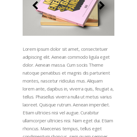
Lorem ipsum dolor sit amet, consectetuer
adipiscing elit. Aenean commodo ligula eget
dolor. Aenean massa. Cum sociis Theme
natoque penatibus et magnis dis parturient
montes, nascetur ridiculus mus. Aliquam
lorem ante, dapibus in, viverra quis, feugiat a,
tellus. Phasellus viverra nulla ut metus varius
laoreet. Quisque rutrum. Aenean imperdiet.
Etiam ultricies nisi vel augue. Curabitur
ullamcorper ultricies nisi. Nam eget dui. Etiam
rhoncus. Maecenas tempus, tellus eget
condimentum rhoncus, sem quam semper