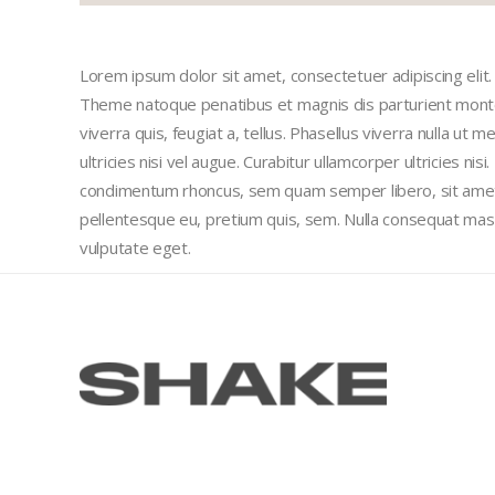
Lorem ipsum dolor sit amet, consectetuer adipiscing eli
Theme natoque penatibus et magnis dis parturient montes
viverra quis, feugiat a, tellus. Phasellus viverra nulla ut
ultricies nisi vel augue. Curabitur ullamcorper ultricies n
condimentum rhoncus, sem quam semper libero, sit amet a
pellentesque eu, pretium quis, sem. Nulla consequat massa 
vulputate eget.