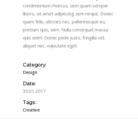
condimentum rhoncus, sem quam semper
libero, sit amet adipiscing sem neque. Donec
quam felis, ultricies nec, pellentesque eu,
pretium quis, sem. Nulla consequat massa
quis enim. Donec pede justo, fringilla vel,
aliquet nec, vulputate eget.
Category:
Design
Date:
30.01.2017
Tags:
Creative