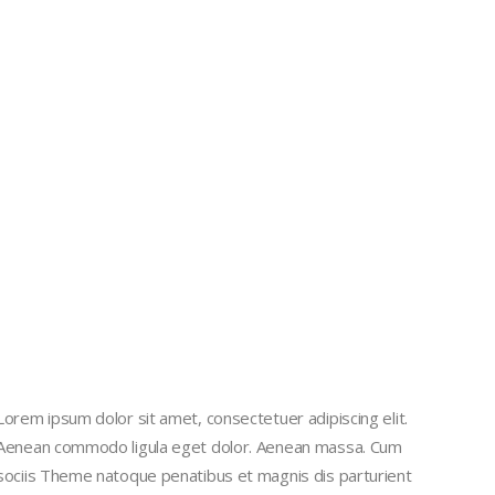
Lorem ipsum dolor sit amet, consectetuer adipiscing elit.
Aenean commodo ligula eget dolor. Aenean massa. Cum
sociis Theme natoque penatibus et magnis dis parturient