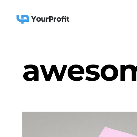
awesom