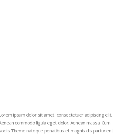
Lorem ipsum dolor sit amet, consectetuer adipiscing elit.
Aenean commodo ligula eget dolor. Aenean massa. Cum
sociis Theme natoque penatibus et magnis dis parturient