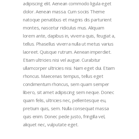
adipiscing elit. Aenean commodo ligula eget
dolor. Aenean massa. Cum sociis Theme
natoque penatibus et magnis dis parturient
montes, nascetur ridiculus mus. Aliquam
lorem ante, dapibus in, viverra quis, feugiat a,
tellus. Phasellus viverra nulla ut metus varius
laoreet. Quisque rutrum. Aenean imperdiet.
Etiam ultricies nisi vel augue. Curabitur
ullamcorper ultricies nisi. Nam eget dui. Etiam
rhoncus. Maecenas tempus, tellus eget
condimentum rhoncus, sem quam semper
libero, sit amet adipiscing sem neque. Donec
quam felis, ultricies nec, pellentesque eu,
pretium quis, sem. Nulla consequat massa
quis enim. Donec pede justo, fringilla vel,
aliquet nec, vulputate eget.