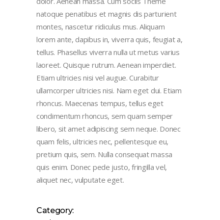
dolor. Aenean massa. Cum sociis Theme
natoque penatibus et magnis dis parturient
montes, nascetur ridiculus mus. Aliquam
lorem ante, dapibus in, viverra quis, feugiat a,
tellus. Phasellus viverra nulla ut metus varius
laoreet. Quisque rutrum. Aenean imperdiet.
Etiam ultricies nisi vel augue. Curabitur
ullamcorper ultricies nisi. Nam eget dui. Etiam
rhoncus. Maecenas tempus, tellus eget
condimentum rhoncus, sem quam semper
libero, sit amet adipiscing sem neque. Donec
quam felis, ultricies nec, pellentesque eu,
pretium quis, sem. Nulla consequat massa
quis enim. Donec pede justo, fringilla vel,
aliquet nec, vulputate eget.
Category: