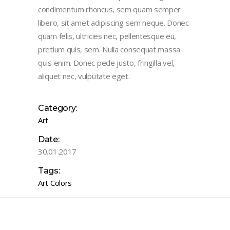
condimentum rhoncus, sem quam semper
libero, sit amet adipiscing sem neque. Donec
quam felis, ultricies nec, pellentesque eu,
pretium quis, sem. Nulla consequat massa
quis enim. Donec pede justo, fringilla vel,
aliquet nec, vulputate eget.
Category:
Art
Date:
30.01.2017
Tags:
Art
Colors