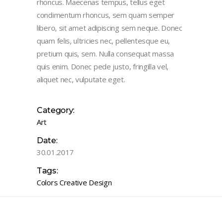
rhoncus. Maecenas tempus, tellus eget
condimentum rhoncus, sem quam semper
libero, sit amet adipiscing sem neque. Donec
quam felis, ultricies nec, pellentesque eu,
pretium quis, sem. Nulla consequat massa
quis enim. Donec pede justo, fringilla vel,
aliquet nec, vulputate eget.
Category:
Art
Date:
30.01.2017
Tags:
Colors
Creative
Design