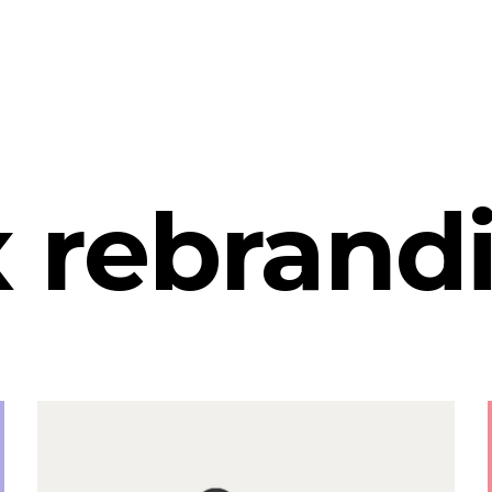
x rebrand