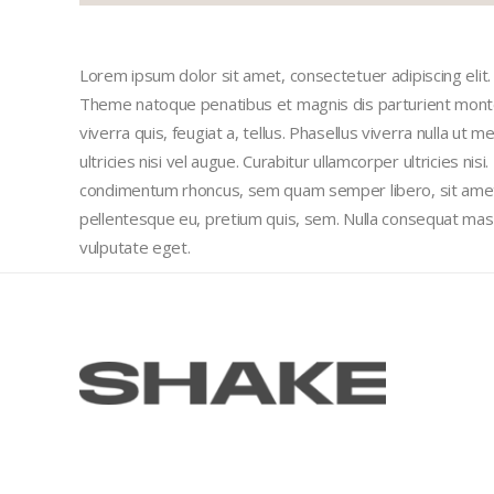
Lorem ipsum dolor sit amet, consectetuer adipiscing eli
Theme natoque penatibus et magnis dis parturient montes
viverra quis, feugiat a, tellus. Phasellus viverra nulla ut
ultricies nisi vel augue. Curabitur ullamcorper ultricies n
condimentum rhoncus, sem quam semper libero, sit amet a
pellentesque eu, pretium quis, sem. Nulla consequat massa 
vulputate eget.