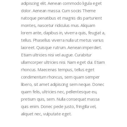
adipiscing elit. Aenean commodo ligula eget
dolor. Aenean massa. Cum sociis Theme
natoque penatibus et magnis dis parturient
montes, nascetur ridiculus mus. Aliquam
lorem ante, dapibus in, viverra quis, feugiat a,
tellus. Phasellus viverra nulla ut metus varius
laoreet. Quisque rutrum. Aenean imperdiet.
Etiam ultricies nisi vel augue. Curabitur
ullamcorper ultricies nisi. Nam eget dui. Etiam
rhoncus. Maecenas tempus, tellus eget
condimentum rhoncus, sem quam semper
libero, sit amet adipiscing sem neque. Donec
quam felis, ultricies nec, pellentesque eu,
pretium quis, sem. Nulla consequat massa
quis enim. Donec pede justo, fringilla vel,
aliquet nec, vulputate eget.