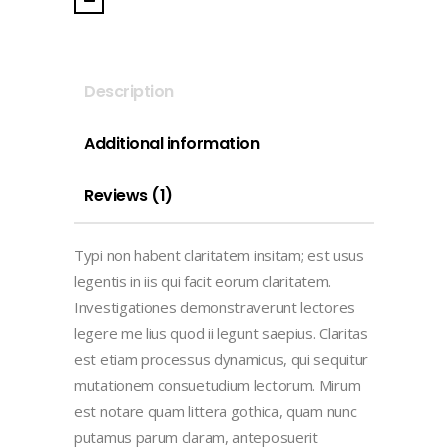
Description
Additional information
Reviews (1)
Typi non habent claritatem insitam; est usus
legentis in iis qui facit eorum claritatem.
Investigationes demonstraverunt lectores
legere me lius quod ii legunt saepius. Claritas
est etiam processus dynamicus, qui sequitur
mutationem consuetudium lectorum. Mirum
est notare quam littera gothica, quam nunc
putamus parum claram, anteposuerit