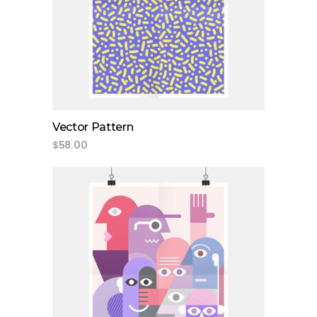
add to cart
Vector Pattern
$
58.00
add to cart