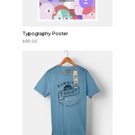
Typography Poster
$
89.00
add to cart