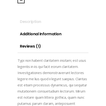
Description
Additional information
Reviews (1)
Typi non habent claritatem insitam; est usus
legentis in iis qui facit eorum claritatem.
Investigationes demonstraverunt lectores
legere me lius quod ii legunt saepius. Claritas
est etiam processus dynamicus, qui sequitur
mutationem consuetudium lectorum. Mirum
est notare quam littera gothica, quam nunc
putamus parum claram, anteposuerit