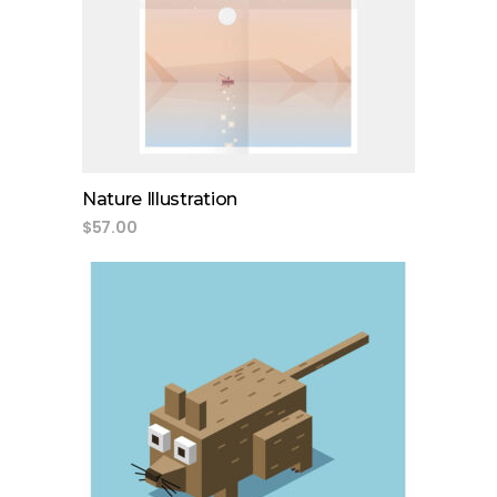
add to cart
Nature Illustration
$
57.00
add to cart