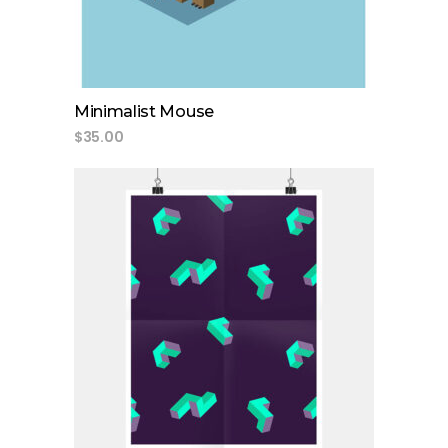
Minimalist Mouse
$
35.00
add to cart