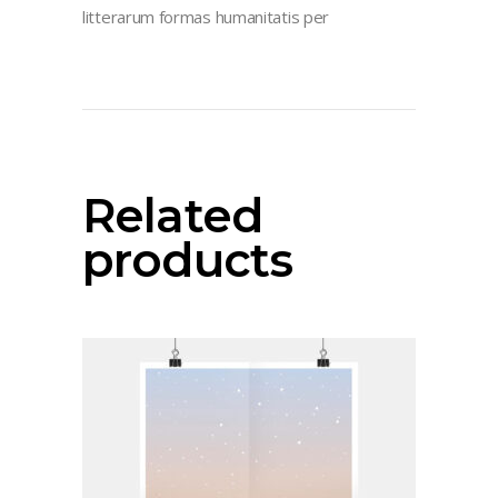
litterarum formas humanitatis per
Related
products