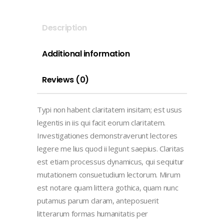
Description
Additional information
Reviews (0)
Typi non habent claritatem insitam; est usus
legentis in iis qui facit eorum claritatem.
Investigationes demonstraverunt lectores
legere me lius quod ii legunt saepius. Claritas
est etiam processus dynamicus, qui sequitur
mutationem consuetudium lectorum. Mirum
est notare quam littera gothica, quam nunc
putamus parum claram, anteposuerit
litterarum formas humanitatis per