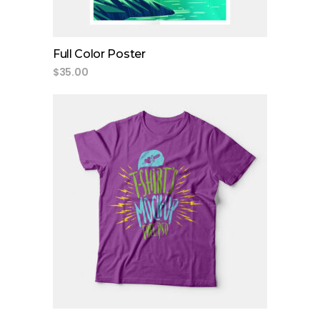
Full Color Poster
$
35.00
add to cart