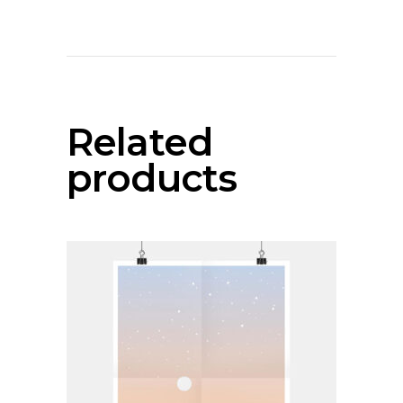
Related
products
add to cart