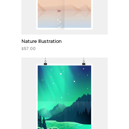
Nature Illustration
$
57.00
add to cart