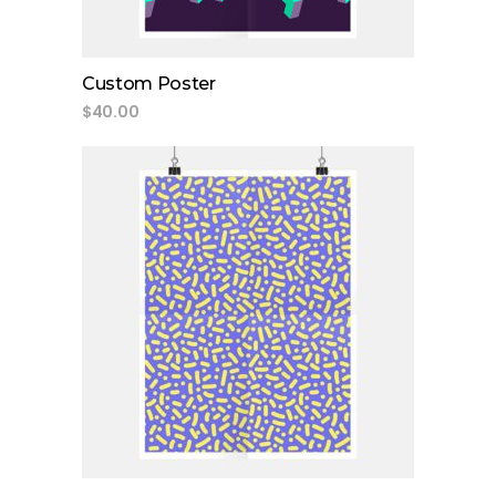
Custom Poster
$
40.00
add to cart