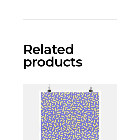
Related
products
add to cart