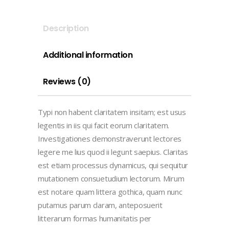
Description
Additional information
Reviews (0)
Typi non habent claritatem insitam; est usus
legentis in iis qui facit eorum claritatem.
Investigationes demonstraverunt lectores
legere me lius quod ii legunt saepius. Claritas
est etiam processus dynamicus, qui sequitur
mutationem consuetudium lectorum. Mirum
est notare quam littera gothica, quam nunc
putamus parum claram, anteposuerit
litterarum formas humanitatis per