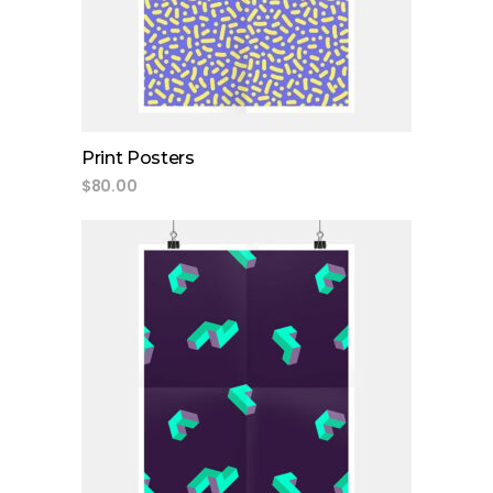
Print Posters
$
80.00
add to cart