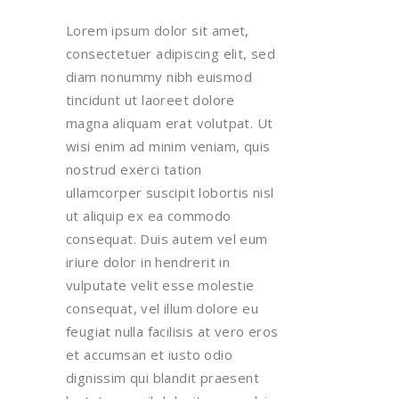
Lorem ipsum dolor sit amet,
consectetuer adipiscing elit, sed
diam nonummy nibh euismod
tincidunt ut laoreet dolore
magna aliquam erat volutpat. Ut
wisi enim ad minim veniam, quis
nostrud exerci tation
ullamcorper suscipit lobortis nisl
ut aliquip ex ea commodo
consequat. Duis autem vel eum
iriure dolor in hendrerit in
vulputate velit esse molestie
consequat, vel illum dolore eu
feugiat nulla facilisis at vero eros
et accumsan et iusto odio
dignissim qui blandit praesent