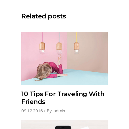
Related posts
10 Tips For Traveling With
Friends
09.12.2016
By
admin