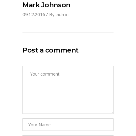
Mark Johnson
09.12.2016
By
admin
Post a comment