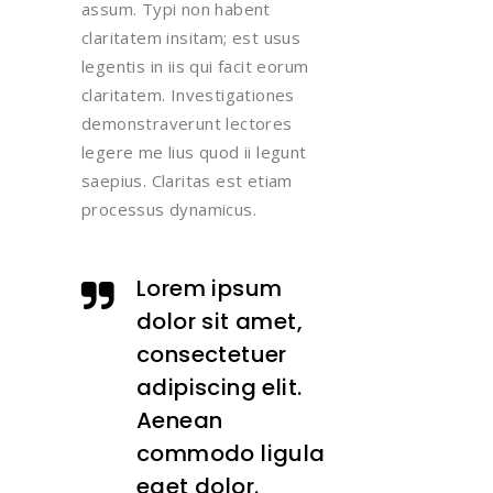
assum. Typi non habent
claritatem insitam; est usus
legentis in iis qui facit eorum
claritatem. Investigationes
demonstraverunt lectores
legere me lius quod ii legunt
saepius. Claritas est etiam
processus dynamicus.
Lorem ipsum
dolor sit amet,
consectetuer
adipiscing elit.
Aenean
commodo ligula
eget dolor.