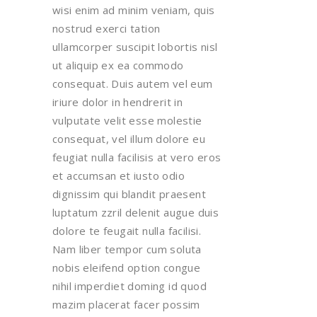
wisi enim ad minim veniam, quis
nostrud exerci tation
ullamcorper suscipit lobortis nisl
ut aliquip ex ea commodo
consequat. Duis autem vel eum
iriure dolor in hendrerit in
vulputate velit esse molestie
consequat, vel illum dolore eu
feugiat nulla facilisis at vero eros
et accumsan et iusto odio
dignissim qui blandit praesent
luptatum zzril delenit augue duis
dolore te feugait nulla facilisi.
Nam liber tempor cum soluta
nobis eleifend option congue
nihil imperdiet doming id quod
mazim placerat facer possim