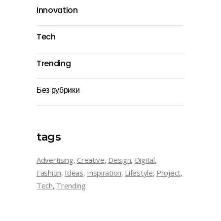
Innovation
Tech
Trending
Без рубрики
tags
Advertising
Creative
Design
Digital
Fashion
Ideas
Inspiration
Lifestyle
Project
Tech
Trending