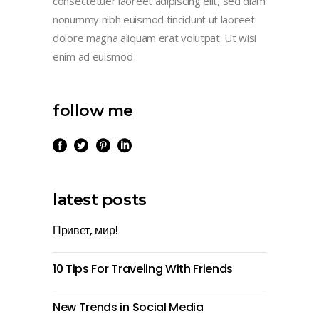
consectetuer laoreet adipiscing elit, sed diam
nonummy nibh euismod tincidunt ut laoreet
dolore magna aliquam erat volutpat. Ut wisi
enim ad euismod
follow me
latest posts
Привет, мир!
10 Tips For Traveling With Friends
New Trends in Social Media