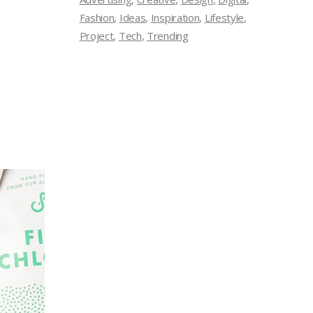
Fashion
Ideas
Inspiration
Lifestyle
Project
Tech
Trending