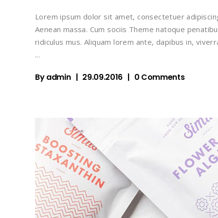
Lorem ipsum dolor sit amet, consectetuer adipiscin
Aenean massa. Cum sociis Theme natoque penatibus
ridiculus mus. Aliquam lorem ante, dapibus in, viverra
By
admin
29.09.2016
0 Comments