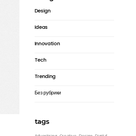
Design
Ideas
Innovation
Tech
Trending
Без рубрики
tags
Advertising
Creative
Design
Digital