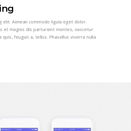
ing
g elit. Aenean commodo ligula eget dolor.
 et magnis dis parturient montes, nascetur
 quis, feugiat a, tellus. Phasellus viverra nulla