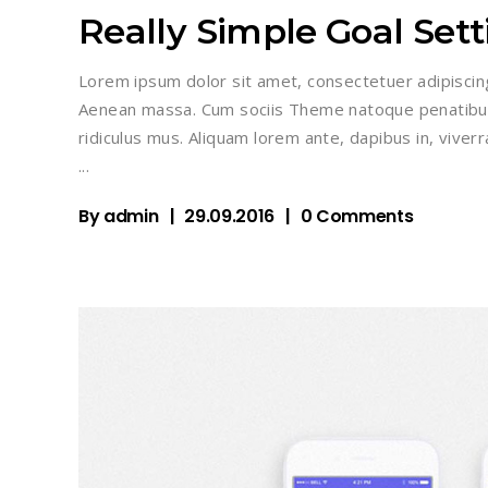
Really Simple Goal Sett
Lorem ipsum dolor sit amet, consectetuer adipiscin
Aenean massa. Cum sociis Theme natoque penatibus
ridiculus mus. Aliquam lorem ante, dapibus in, viverra
By
admin
29.09.2016
0 Comments